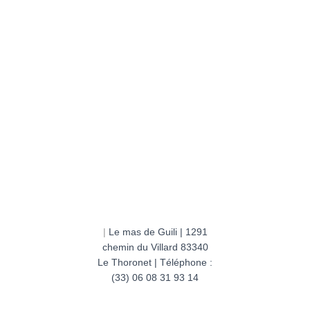
|
Le mas de Guili | 1291
chemin du Villard 83340
Le Thoronet | Téléphone :
(33) 06 08 31 93 14