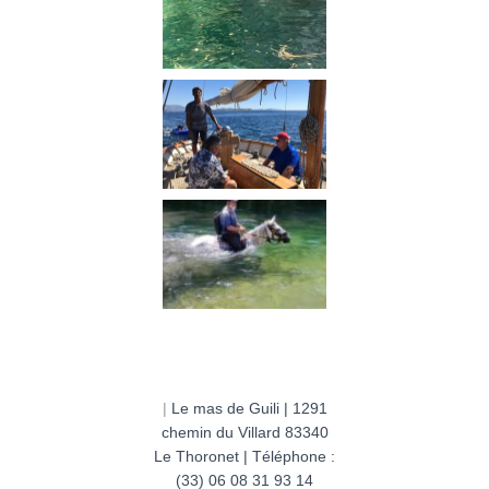
|
Le mas de Guili | 1291
chemin du Villard 83340
Le Thoronet | Téléphone :
(33) 06 08 31 93 14