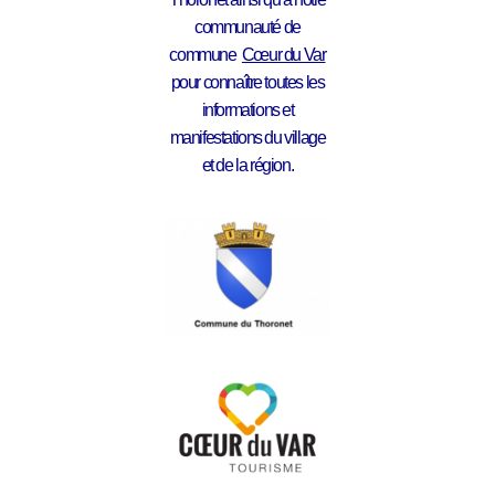
communauté de
commune
Cœur du Var
pour connaître toutes les
informations et
manifestations du village
et de la région.