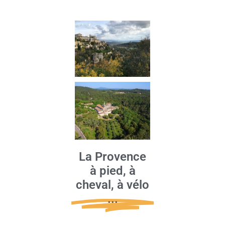
La Provence
à pied, à
cheval, à vélo
...