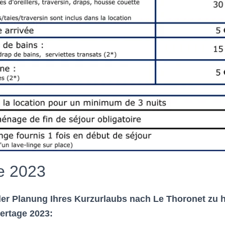
e 2023
er Planung Ihres Kurzurlaubs nach Le Thoronet zu h
iertage 2023: