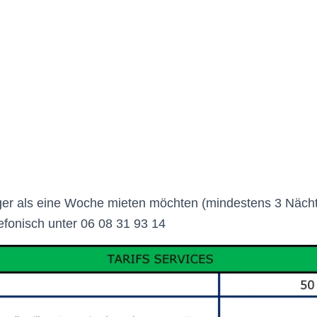
er als eine Woche mieten möchten (mindestens 3 Nächte
lefonisch unter 06 08 31 93 14