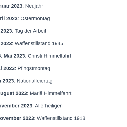
nuar 2023
: Neujahr
ril 2023
: Ostermontag
 2023
: Tag der Arbeit
 2023
: Waffenstillstand 1945
. Mai 2023
: Christi Himmelfahrt
i 2023
: Pfingstmontag
li 2023
: Nationalfeiertag
August 2023
: Mariä Himmelfahrt
November 2023
: Allerheiligen
November 2023
: Waffenstillstand 1918